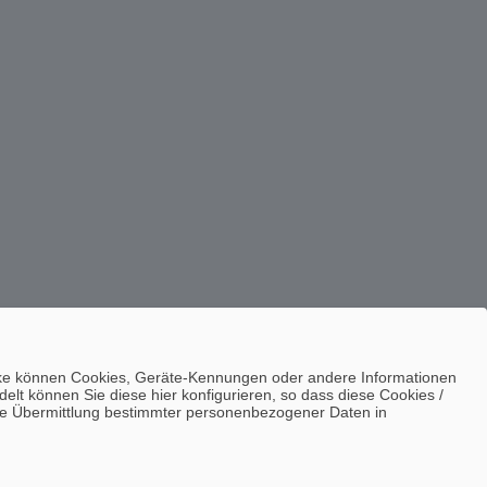
ecke können Cookies, Geräte-Kennungen oder andere Informationen
lt können Sie diese hier konfigurieren, so dass diese Cookies /
n die Übermittlung bestimmter personenbezogener Daten in