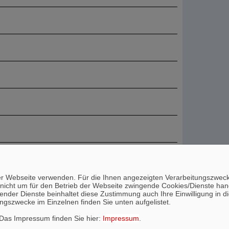
n
rliner Verkehrsbetriebe
ieser Webseite verwenden. Für die Ihnen angezeigten Verarbeitungszw
nicht um für den Betrieb der Webseite zwingende Cookies/Dienste hande
echender Dienste beinhaltet diese Zustimmung auch Ihre Einwilligung i
ungszwecke im Einzelnen finden Sie unten aufgelistet.
ng
 Das Impressum finden Sie hier:
Impressum
.