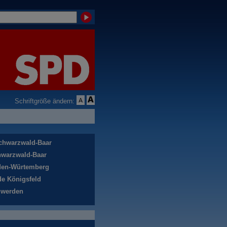
Schriftgröße ändern:
chwarzwald-Baar
warzwald-Baar
en-Würtemberg
e Königsfeld
 werden