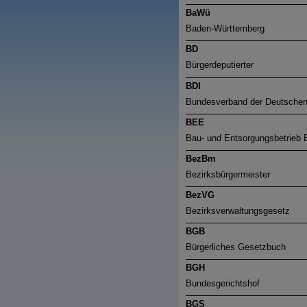
BaWü
Baden-Württemberg
BD
Bürgerdeputierter
BDI
Bundesverband der Deutschen 
BEE
Bau- und Entsorgungsbetrieb
BezBm
Bezirksbürgermeister
BezVG
Bezirksverwaltungsgesetz
BGB
Bürgerliches Gesetzbuch
BGH
Bundesgerichtshof
BGS