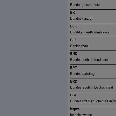
Bundesgrenzschutz
BK
Bundeskanzler
BLK
Bund-Länder-Kommission
BLZ
Bankleitzahl
BND
Bundesnachrichtendienst
BPT
Bundesparteitag
BRD
Bundesrepublik Deutschland
BSI
Bundesamt für Sicherheit in d
bspw.
beispielsweise